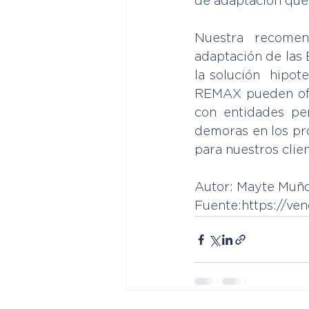
de adaptación que
Nuestra recomen
adaptación de las 
la solución  hipot
REMAX pueden ofre
con entidades per
demoras en los pr
para nuestros cli
Autor: Mayte Muñ
Fuente:https://ve