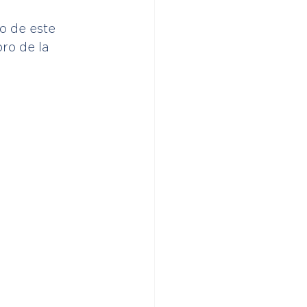
o de este 
ro de la 