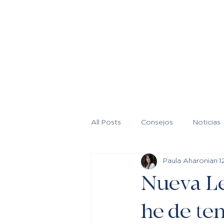
All Posts
Consejos
Noticias
Paula Aharonian
1
Nueva Le
he de te