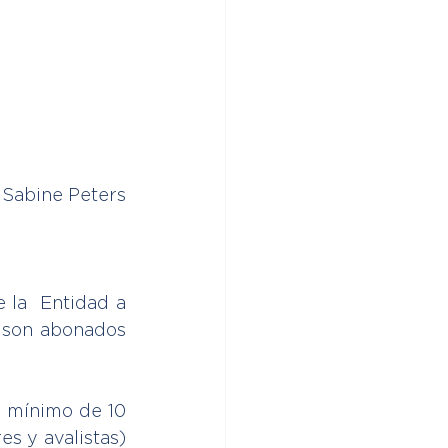
 Sabine Peters
 la  Entidad a 
D son abonados 
  mínimo de 10 
s y avalistas) 