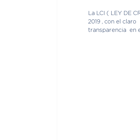
La LCI ( LEY DE CR
2019 , con el claro
transparencia  en e