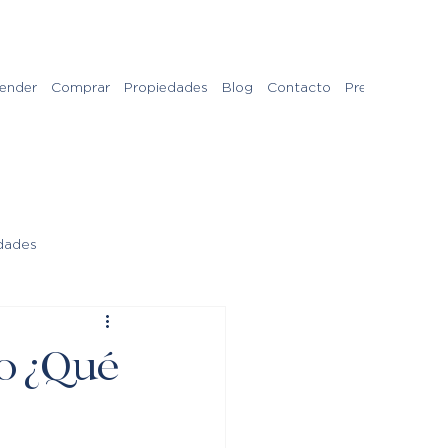
ender
Comprar
Propiedades
Blog
Contacto
Preguntas Frec
dades
io ¿Qué