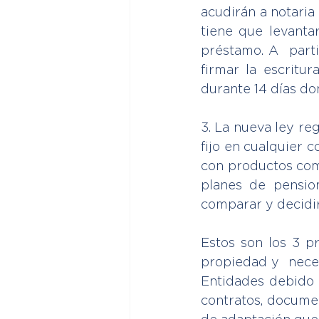
acudirán a notaria 
tiene que levantar
préstamo. A  parti
firmar la escritu
durante 14 días do
3. La nueva ley reg
fijo en cualquier c
con productos com
planes de pension
comparar y decidir
Estos son los 3 p
propiedad y  neces
Entidades debido 
contratos, documen