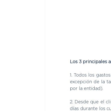
Los 3 principales 
1. Todos los gasto
excepción de la ta
por la entidad).
2. Desde que el cl
días durante los cu