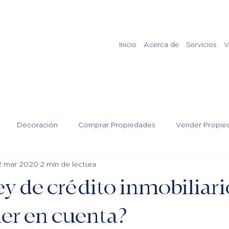
Inicio
Acerca de
Servicios
V
Decoración
Comprar Propiedades
Vender Propie
2 mar 2020
2 min de lectura
y de crédito inmobiliar
ner en cuenta?