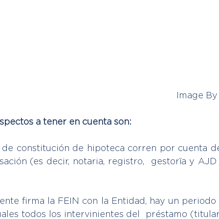
Image By
aspectos a tener en cuenta son:
s de constitución de hipoteca corren por cuenta de
sación (es decir, notaria, registro,  gestorïa y AJ
iente firma la FEIN con la Entidad, hay un periodo
ales todos los intervinientes del  préstamo (titulare