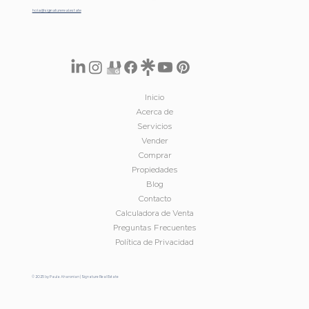
hola@signaturereal.estate
Inicio
Acerca de
Servicios
Vender
Comprar
Propiedades
Blog
Contacto
Calculadora de Venta
Preguntas Frecuentes
Política de Privacidad
© 2025 by Paula Aharonian | Signature Real Estate