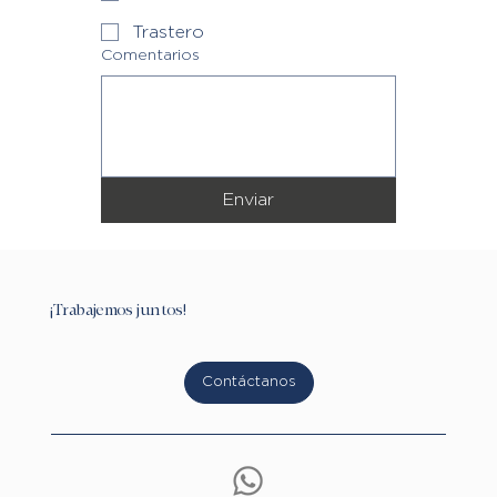
Trastero
Comentarios
Enviar
¡Trabajemos juntos!
Contáctanos