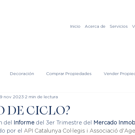
Inicio
Acerca de
Servicios
V
Decoración
Comprar Propiedades
Vender Propie
9 nov 2023
2 min de lectura
 DE CICLO?
 del 
Informe
 del 3er Trimestre del 
Mercado Inmobi
do por el 
API Catalunya Col·legis i Associació d'Age