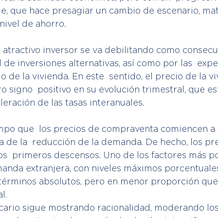
le, que hace presagiar un cambio de escenario, mat
nivel de ahorro.
el atractivo inversor se va debilitando como consecu
de inversiones alternativas, así como por las  expec
o de la vivienda. En este  sentido, el precio de la v
 signo  positivo en su evolución trimestral, que es
eración de las tasas interanuales.
mpo que  los precios de compraventa comiencen a 
de la  reducción de la demanda. De hecho, los pre
los  primeros descensos. Uno de los factores más pos
manda extranjera, con niveles máximos porcentuales
érminos absolutos, pero en menor proporción que 
l.
ario sigue mostrando racionalidad, moderando los