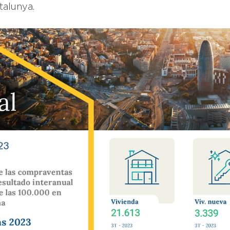
talunya
.