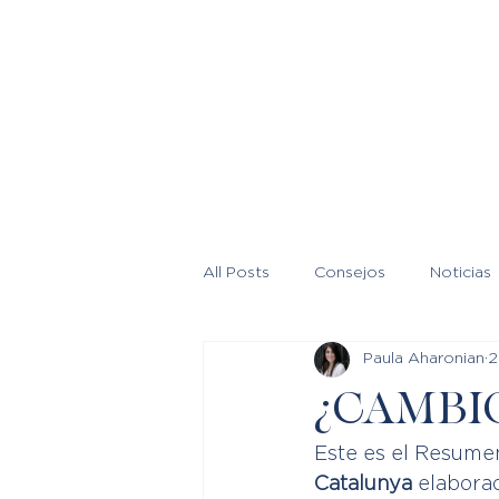
All Posts
Consejos
Noticias
Paula Aharonian
2
¿CAMBIO
Este es el Resumen
Catalunya
 elabora