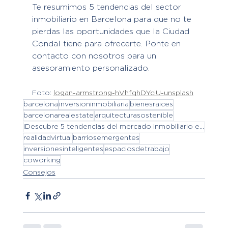
Te resumimos 5 tendencias del sector 
inmobiliario en Barcelona para que no te 
pierdas las oportunidades que la Ciudad 
Condal tiene para ofrecerte. Ponte en 
contacto con nosotros para un 
asesoramiento personalizado.
Foto: 
logan-armstrong-hVhfqhDYciU-unsplash
barcelona
inversioninmobiliaria
bienesraices
barcelonarealestate
arquitecturasostenible
¡Descubre 5 tendencias del mercado inmobiliario en Barcelona!
realidadvirtual
barriosemergentes
inversionesinteligentes
espaciosdetrabajo
coworking
Consejos